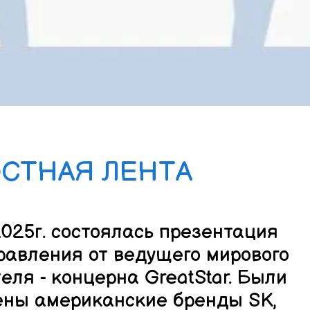
СТНАЯ ЛЕНТА
2025г. состоялась презентация 
равления от ведущего мирового 
еля - концерна GreatStar. Были 
ны американские бренды SK, 