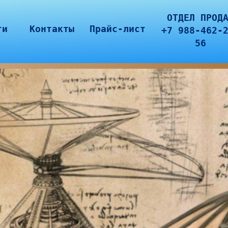
ОТДЕЛ ПРОД
ти
Контакты
Прайс-лист
+7 988-462-
56