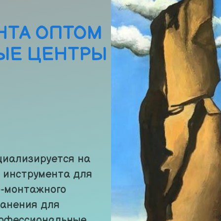
ТА ОПТОМ 
ЫЕ ЦЕНТРЫ
циализируется на 
инструмента для 
-монтажного 
анения для 
офессиональные 