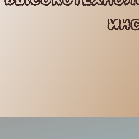
ВЫСОКОТЕХНОЛ
ИН