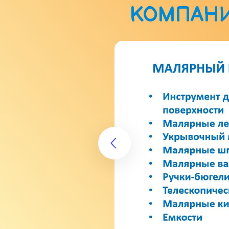
КОМПАН