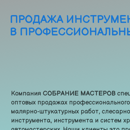
ПРОДАЖА ИНСТРУМЕН
В ПРОФЕССИОНАЛЬН
Компания 
СОБРАНИЕ МАСТЕРОВ
 спе
оптовых продажах профессионального 
малярно-штукатурных работ, слесарно
инструмента, инструмента и систем хр
автомастерских. Наши клиенты это пр