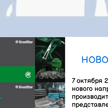
НОВО
7 октября 
нового нап
производит
представле